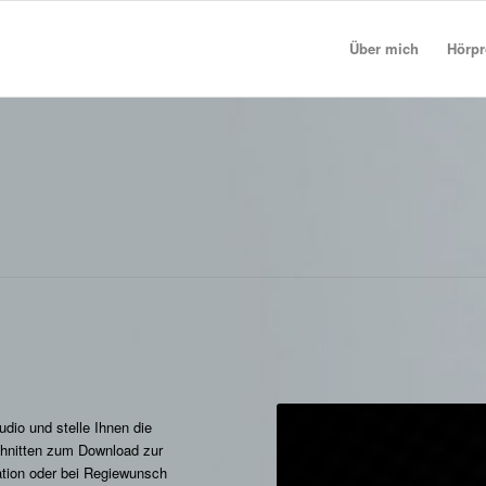
Über mich
Hörp
dio und stelle Ihnen die
chnitten zum Download zur
ation oder bei Regiewunsch