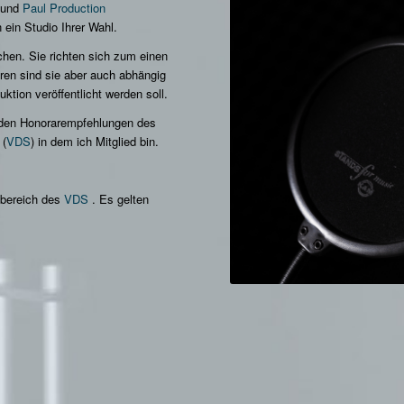
und
Paul Production
ein Studio Ihrer Wahl.
chen. Sie richten sich zum einen
ren sind sie aber auch abhängig
tion veröffentlicht werden soll.
n den Honorarempfehlungen des
 (
VDS
)
in dem ich Mitglied bin.
ebereich des
VDS
. Es gelten
.