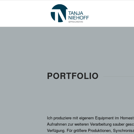
PORTFOLIO
Ich produziere mit eigenem Equipment im Homestu
Aufnahmen zur weiteren Verarbeitung sauber ges
Verfügung. Für größere Produktionen, Synchronis