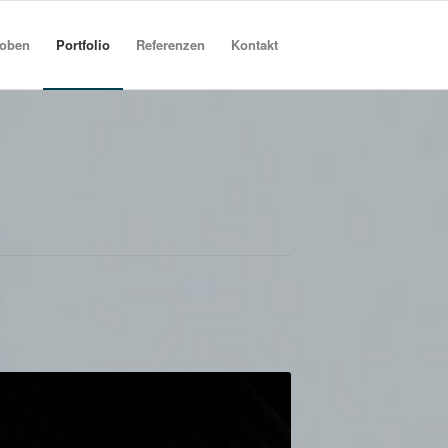
roben
Portfolio
Referenzen
Kontakt