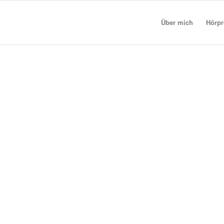
Über mich
Hörp