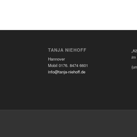
TANJA NIEHOFF
„K
im
Hannover
Mobil 0176. 8474 6601
(un
info@tanja-niehoff.de